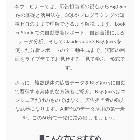
本ウェビナーでは、広告担当者の視点からBigQue
ryの基礎と活用法を、SQLやプログラミングの知
識ゼロのままで理解できるよう解説します。Look
er Studioでの自動更新レポート、自然言語による
データ分析、そしてClaude Code × BigQueryを
使った分析レポートの全自動生成まで、実際の画
面をライブデモでお見せする「見て学ぶ」形式で
す。
さらに、複数媒体の広告データをBigQueryに自動
で蓄積する具体的な方法もご紹介。BigQueryはエ
ンジニアだけのものではなく、広告担当者の強力
な武器になります。AI時代のデータ活用の第一歩
を、この60分で一緒に踏み出しましょう。
■こんな方におすすめ