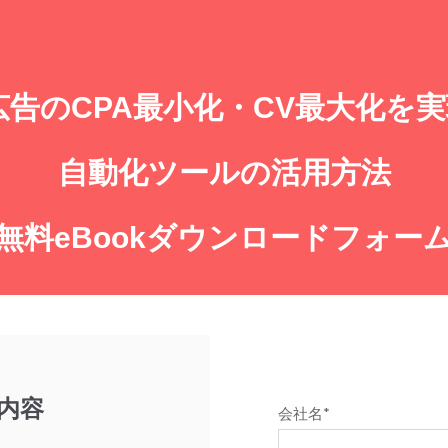
広告のCPA最小化・CV最大化を
自動化ツールの活用方法
無料eBook
ダウンロードフォー
載内容
会社名
*