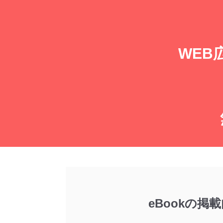
WEB
eBookの掲