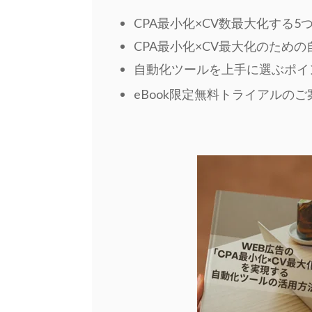
CPA最小化×CV数最大化する5
CPA最小化×CV最大化のため
自動化ツールを上手に選ぶポイ
eBook限定無料トライアルのご