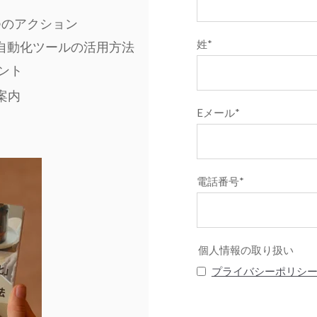
つのアクション
姓
*
の自動化ツールの活用方法
ント
案内
Eメール
*
電話番号
*
個人情報の取り扱い
プライバシーポリシ